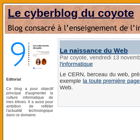
Le cyberblog du coyote
La naissance du Web
Par coyote, vendredi 13 novem
l'informatique
Le CERN, berceau du web, pr
Editorial
exemple
la toute première pag
Web.
Ce blog a pour objectif
principal d'augmenter la
culture informatique de
mes élèves. Il a aussi pour
ambition de refléter
l'actualité technologique
dans ce domaine.