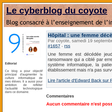
Le cyberblog du coyote
Hôpital : une femme déc
Par coyote, samedi 19 septemb
#1657
-
rss
Une femme est décédée jeud
ransomware qui a ciblé par erre
Editorial
système informatique, la pati
établissement mais n'a pas surv
Ce blog a pour objectif
principal d'augmenter la
culture informatique de
Lire l'article d'Edward Back sur 
mes élèves. Il a aussi pour
ambition de refléter
l'actualité technologique
dans ce domaine.
Commentaires
Aucun commentaire n'est possi