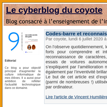
Le cyberblog du coyote
Codes-barre et reconnai
Par coyote, lundi 6 juillet 2020 
On l’observe quotidiennement, l
forts pour comprendre et in
reconnaissance de caractères,
Editorial
essais de voitures autonome
s’expliquent par l’amélioration 
Ce blog a pour objectif
principal d'augmenter la
également par l’inventivité brill
culture informatique de
Le but de cet article est d’ex
mes élèves. Il a aussi pour
ambition de refléter
(parmi de nombreuses !) utilis
l'actualité technologique
par ordinateur.
dans ce domaine.
Lire l'article de Vincent Humil