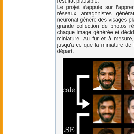
résultat plausible.
Le projet s'appuie sur l’appre
réseaux antagonistes généra
neuronal génère des visages pla
grande collection de photos r
chaque image générée et décide 
miniature. Au fur et à mesure,
jusqu'à ce que la miniature de 
départ.