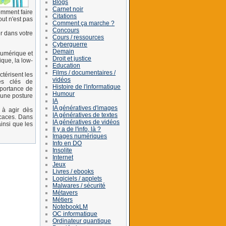
Blogs
Carnet noir
omment faire
Citations
out n'est pas
Comment ça marche ?
Concours
r dans votre
Cours / ressources
Cyberguerre
Demain
numérique et
Droit et justice
que, la low-
Education
Films / documentaires /
térisent les
vidéos
es clés de
Histoire de l'informatique
portance de
Humour
 une posture
IA
IA génératives d'images
 à agir dès
IA génératives de textes
icaces. Dans
IA génératives de vidéos
insi que les
Il y a de l'info, là ?
Images numériques
Info en DO
Insolite
Internet
Jeux
Livres / ebooks
Logiciels / applets
Malwares / sécurité
Métavers
Métiers
NotebookLM
OC informatique
Ordinateur quantique