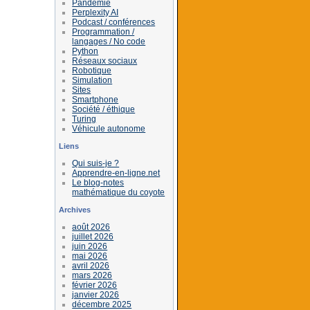
Pandémie
Perplexity AI
Podcast / conférences
Programmation /
langages / No code
Python
Réseaux sociaux
Robotique
Simulation
Sites
Smartphone
Société / éthique
Turing
Véhicule autonome
Liens
Qui suis-je ?
Apprendre-en-ligne.net
Le blog-notes
mathématique du coyote
Archives
août 2026
juillet 2026
juin 2026
mai 2026
avril 2026
mars 2026
février 2026
janvier 2026
décembre 2025