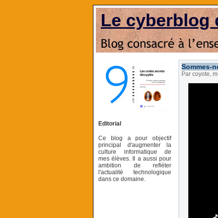
Le cyberblog 
Sommes-nou
Par coyote, m
Editorial
Ce blog a pour objectif
principal d'augmenter la
culture informatique de
mes élèves. Il a aussi pour
ambition de refléter
l'actualité technologique
dans ce domaine.