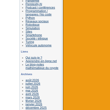
Pandémie
Perplexity AI
Podcast / conférences
Programmation /
langages / No code
Python
Réseaux sociaux
Robotique
Simulation
Sites
Smartphone
Société / éthique
Turing
Véhicule autonome
Liens
Qui suis-je ?
Apprendre-en-ligne.net
Le blog-notes
mathématique du coyote
Archives
août 2026
juillet 2026
juin 2026
mai 2026
avril 2026
mars 2026
février 2026
janvier 2026
décembre 2025