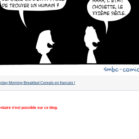
rday Morning Breakfast Cereals en francais !
aire n'est possible sur ce blog.