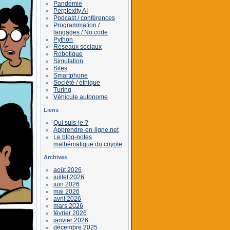
Pandémie
Perplexity AI
Podcast / conférences
Programmation /
langages / No code
Python
Réseaux sociaux
Robotique
Simulation
Sites
Smartphone
Société / éthique
Turing
Véhicule autonome
Liens
Qui suis-je ?
Apprendre-en-ligne.net
Le blog-notes
mathématique du coyote
Archives
août 2026
juillet 2026
juin 2026
mai 2026
avril 2026
mars 2026
février 2026
janvier 2026
décembre 2025