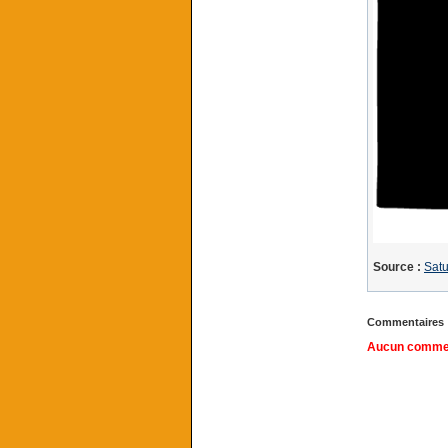
Source :
Satu
Commentaires
Aucun comment