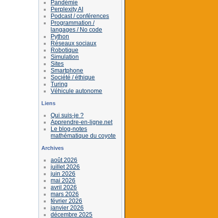
Pandémie
Perplexity AI
Podcast / conférences
Programmation /
langages / No code
Python
Réseaux sociaux
Robotique
Simulation
Sites
Smartphone
Société / éthique
Turing
Véhicule autonome
Liens
Qui suis-je ?
Apprendre-en-ligne.net
Le blog-notes
mathématique du coyote
Archives
août 2026
juillet 2026
juin 2026
mai 2026
avril 2026
mars 2026
février 2026
janvier 2026
décembre 2025