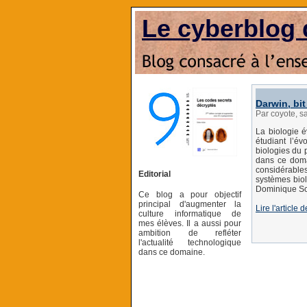
Le cyberblog 
Darwin, bit
Par coyote, 
La biologie é
étudiant l’é
biologies du 
dans ce doma
considérables
Editorial
systèmes biol
Dominique Schn
Ce blog a pour objectif
principal d'augmenter la
Lire l'article
culture informatique de
mes élèves. Il a aussi pour
ambition de refléter
l'actualité technologique
dans ce domaine.