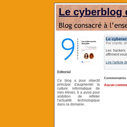
Le cyberblog 
Le cyberars
Par coyote, d
Les hackers 
affirment voul
Lire l'article
Editorial
Commentaires
Ce blog a pour objectif
principal d'augmenter la
Aucun comment
culture informatique de
mes élèves. Il a aussi pour
ambition de refléter
l'actualité technologique
dans ce domaine.