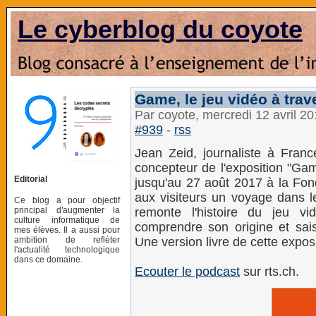
Le cyberblog du coyote
Game, le jeu vidéo à trav
Par coyote, mercredi 12 avril 2
#939
-
rss
Jean Zeid, journaliste à France
concepteur de l'exposition "Gam
Editorial
jusqu'au 27 août 2017 à la Fon
aux visiteurs un voyage dans le
Ce blog a pour objectif
principal d'augmenter la
remonte lʹhistoire du jeu v
culture informatique de
comprendre son origine et sais
mes élèves. Il a aussi pour
ambition de refléter
Une version livre de cette exposi
l'actualité technologique
dans ce domaine.
Ecouter le podcast
sur rts.ch.