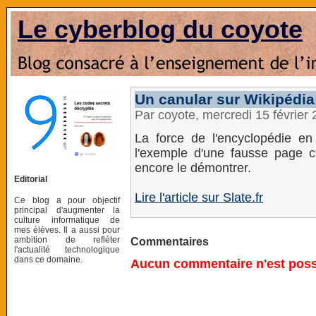
Le cyberblog du coyote
Un canular sur Wikipédia
Par coyote, mercredi 15 février
La force de l'encyclopédie en 
l'exemple d'une fausse page c
encore le démontrer.
Editorial
Lire l'article sur Slate.fr
Ce blog a pour objectif
principal d'augmenter la
culture informatique de
mes élèves. Il a aussi pour
ambition de refléter
Commentaires
l'actualité technologique
dans ce domaine.
Aucun commentaire n'est possi