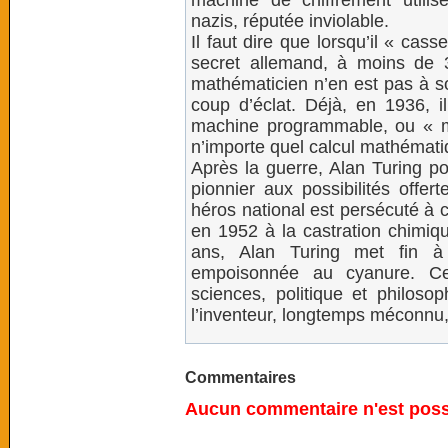
machine de chiffrement utilis
nazis, réputée inviolable.
Il faut dire que lorsqu’il « cass
secret allemand, à moins de 
mathématicien n’en est pas à s
coup d’éclat. Déjà, en 1936, i
machine programmable, ou « ma
n’importe quel calcul mathématiqu
Après la guerre, Alan Turing p
pionnier aux possibilités offertes
héros national est persécuté à
en 1952 à la castration chimiq
ans, Alan Turing met fin 
empoisonnée au cyanure. Cet
sciences, politique et philoso
l’inventeur, longtemps méconnu, 
Commentaires
Aucun commentaire n'est possi