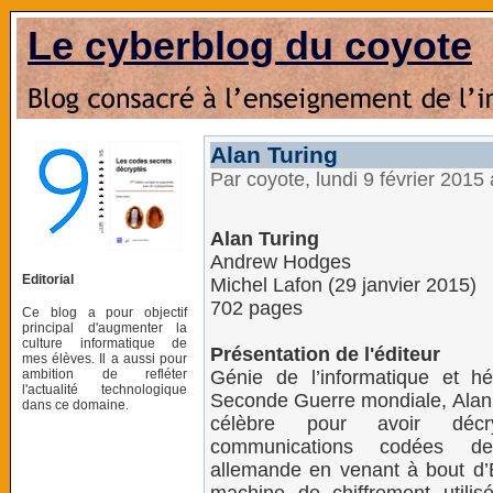
Le cyberblog du coyote
Alan Turing
Par coyote, lundi 9 février 2015
Alan Turing
Andrew Hodges
Editorial
Michel Lafon (29 janvier 2015)
702 pages
Ce blog a pour objectif
principal d'augmenter la
culture informatique de
Présentation de l'éditeur
mes élèves. Il a aussi pour
ambition de refléter
Génie de l’informatique et h
l'actualité technologique
Seconde Guerre mondiale, Alan 
dans ce domaine.
célèbre pour avoir décr
communications codées de
allemande en venant à bout d’