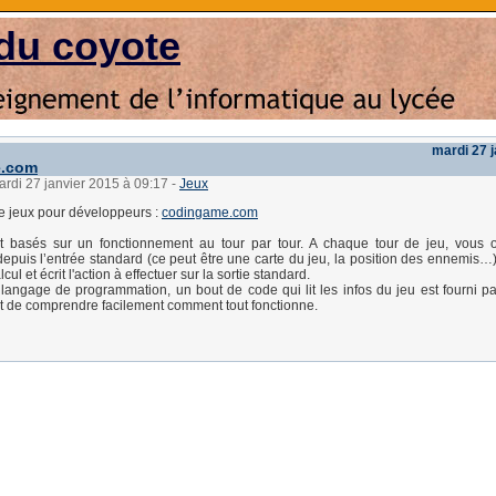
du coyote
mardi 27 
e.com
ardi 27 janvier 2015 à 09:17
-
Jeux
e jeux pour développeurs :
codingame.com
t basés sur un fonctionnement au tour par tour. A chaque tour de jeu, vous 
depuis l’entrée standard (ce peut être une carte du jeu, la position des ennemis…)
cul et écrit l'action à effectuer sur la sortie standard.
angage de programmation, un bout de code qui lit les infos du jeu est fourni pa
et de comprendre facilement comment tout fonctionne.