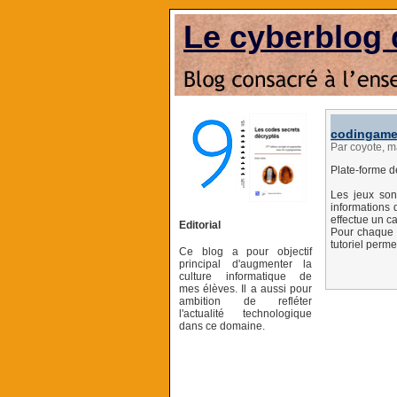
Le cyberblog 
codingam
Par coyote, m
Plate-forme d
Les jeux son
informations 
effectue un cal
Editorial
Pour chaque l
tutoriel perm
Ce blog a pour objectif
principal d'augmenter la
culture informatique de
mes élèves. Il a aussi pour
ambition de refléter
l'actualité technologique
dans ce domaine.