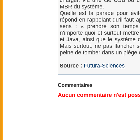
charger, via une clé USB ou un
MBR du système.
Quelle est la parade pour évit
répond en rappelant qu’il faut 
sens : « prendre son temps 
n’importe quoi et surtout mettr
et Java, ainsi que le système d’
Mais surtout, ne pas flancher s
peine de tomber dans un piège 
Source :
Futura-Sciences
Commentaires
Aucun commentaire n'est possi