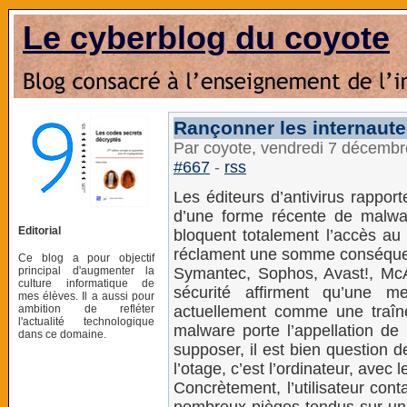
Le cyberblog du coyote
Rançonner les internaute
Par coyote, vendredi 7 décemb
#667
-
rss
Les éditeurs d’antivirus rappor
d’une forme récente de malwa
Editorial
bloquent totalement l’accès au 
réclament une somme conséquen
Ce blog a pour objectif
principal d'augmenter la
Symantec, Sophos, Avast!, McA
culture informatique de
sécurité affirment qu’une
mes élèves. Il a aussi pour
ambition de refléter
actuellement comme une traîn
l'actualité technologique
malware porte l’appellation 
dans ce domaine.
supposer, il est bien question 
l’otage, c’est l’ordinateur, avec 
Concrètement, l’utilisateur con