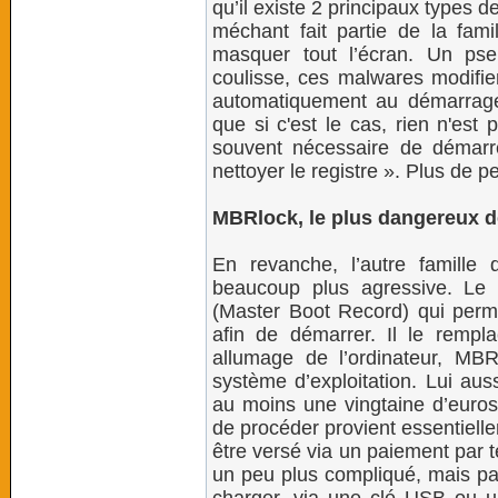
qu’il existe 2 principaux types 
méchant fait partie de la fami
masquer tout l’écran. Un pseu
coulisse, ces malwares modifien
automatiquement au démarrage d
que si c'est le cas, rien n'est 
souvent nécessaire de démar
nettoyer le registre ». Plus de p
MBRlock, le plus dangereux 
En revanche, l’autre famill
beaucoup plus agressive. Le 
(Master Boot Record) qui perm
afin de démarrer. Il le rempl
allumage de l’ordinateur, MB
système d’exploitation. Lui au
au moins une vingtaine d’euros 
de procéder provient essentiell
être versé via un paiement par t
un peu plus compliqué, mais pas