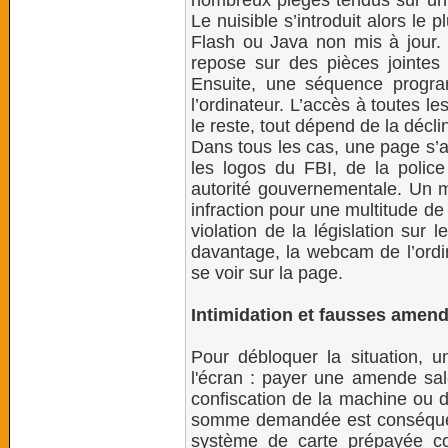
nombreux pièges tendus sur un 
Le nuisible s’introduit alors le 
Flash ou Java non mis à jour. L
repose sur des pièces jointes 
Ensuite, une séquence progra
l’ordinateur. L’accès à toutes le
le reste, tout dépend de la déc
Dans tous les cas, une page s’af
les logos du FBI, de la polic
autorité gouvernementale. Un 
infraction pour une multitude d
violation de la législation sur l
davantage, la webcam de l’ordin
se voir sur la page.
Intimidation et fausses amen
Pour débloquer la situation, u
l'écran : payer une amende sa
confiscation de la machine ou 
somme demandée est conséquent
système de carte prépayée 