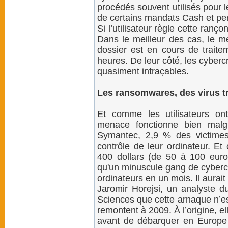
procédés souvent utilisés pour le
de certains mandats Cash et perm
Si l’utilisateur règle cette ranç
Dans le meilleur des cas, le m
dossier est en cours de traite
heures. De leur côté, les cyberc
quasiment intraçables.
Les ransomwares, des virus tr
Et comme les utilisateurs on
menace fonctionne bien malg
Symantec, 2,9 % des victimes
contrôle de leur ordinateur. Et
400 dollars (de 50 à 100 euro
qu'un minuscule gang de cyberc
ordinateurs en un mois. Il aurait
Jaromir Horejsi, un analyste du
Sciences que cette arnaque n’e
remontent à 2009. À l’origine, e
avant de débarquer en Europe e