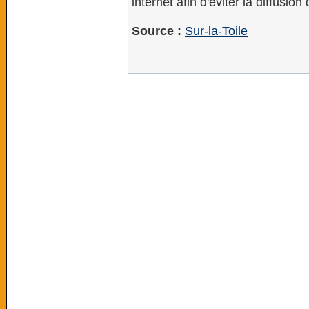
internet afin d'éviter la diffusio
Source :
Sur-la-Toile