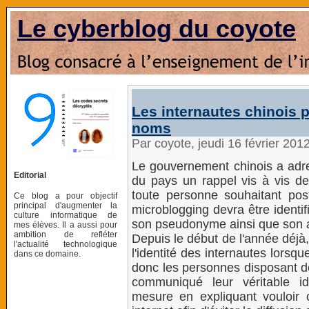
Le cyberblog du coyote
Les internautes chinois 
noms
Par coyote, jeudi 16 février 201
Le gouvernement chinois a adre
Editorial
du pays un rappel vis à vis de
toute personne souhaitant po
Ce blog a pour objectif
principal d'augmenter la
microblogging devra être identi
culture informatique de
son pseudonyme ainsi que son
mes élèves. Il a aussi pour
ambition de refléter
Depuis le début de l'année déjà,
l'actualité technologique
l'identité des internautes lorsqu
dans ce domaine.
donc les personnes disposant d
communiqué leur véritable id
mesure en expliquant vouloir c