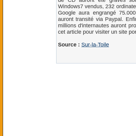
de CD auront été gravés soi
Windows7 vendus, 232 ordinateu
Google aura engrangé 75.000 
auront transité via Paypal. Enf
millions d'internautes auront p
cet article pour visiter un site 
Source :
Sur-la-Toile