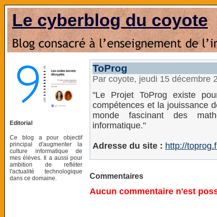
Le cyberblog du coyote
ToProg
Par coyote, jeudi 15 décembre 
"Le Projet ToProg existe pou
compétences et la jouissance de
monde fascinant des math
Editorial
informatique."
Ce blog a pour objectif
principal d'augmenter la
Adresse du site :
http://toprog.f
culture informatique de
mes élèves. Il a aussi pour
ambition de refléter
l'actualité technologique
Commentaires
dans ce domaine.
Aucun commentaire n'est possi