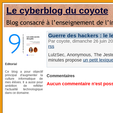
Le cyberblog du coyote
Guerre des hackers : le l
Par coyote, dimanche 26 juin 2
rss
LulzSec, Anonymous, The Jester
minutes propose
un petit lexiqu
Editorial
Ce blog a pour objectif
principal d'augmenter la
Commentaires
culture informatique de
mes élèves. Il a aussi pour
Aucun commentaire n'est possi
ambition de refléter
l'actualité technologique
dans ce domaine.