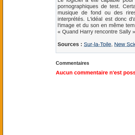
Le logiciel a été capable pour
pornographiques de test. Certai
musique de fond ou des rire
interprétés. L'idéal est donc d
l'image et du son en même temp
« Quand Harry rencontre Sally »
Sources :
Sur-la-Toile
,
New Scie
Commentaires
Aucun commentaire n'est possi