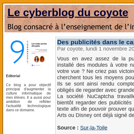
Le cyberblog du coyote
Des publicités dans le c
Par coyote, lundi 1 novembre 2
Vous en avez assez de la pu
installé des modules à votre na
votre vue ? Ne criez pas victoir
Editorial
cherchent tous les moyens pour 
Ils se sont ainsi rendu compt
Ce blog a pour objectif
principal d'augmenter la
obligés de regarder avec grande 
culture informatique de
La société NuCaptcha travaille
mes élèves. Il a aussi pour
ambition de refléter
bientôt regarder des publicité
l'actualité technologique
texte afin de pouvoir prouver qu
dans ce domaine.
Arts ou Disney ont déjà signé d
Source :
Sur-la-Toile