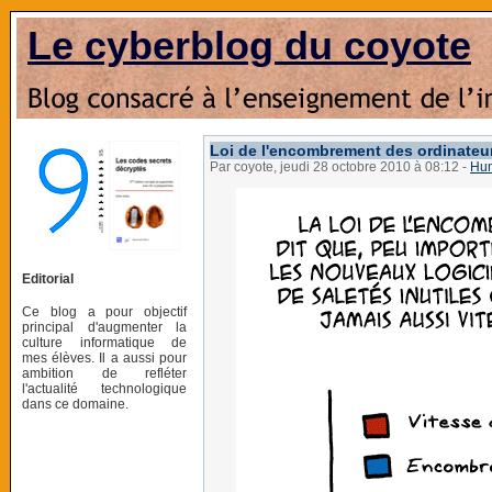
Le cyberblog du coyote
Loi de l'encombrement des ordinateu
Par coyote, jeudi 28 octobre 2010 à 08:12
-
Hu
Editorial
Ce blog a pour objectif
principal d'augmenter la
culture informatique de
mes élèves. Il a aussi pour
ambition de refléter
l'actualité technologique
dans ce domaine.