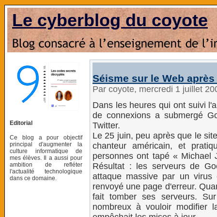
Le cyberblog du coyote
Séisme sur le Web après
Par coyote, mercredi 1 juillet 2
Dans les heures qui ont suivi l'
de connexions a submergé Goog
Editorial
Twitter.
Le 25 juin, peu après que le sit
Ce blog a pour objectif
principal d'augmenter la
chanteur américain, et prati
culture informatique de
personnes ont tapé « Michael 
mes élèves. Il a aussi pour
ambition de refléter
Résultat : les serveurs de Goo
l'actualité technologique
attaque massive par un virus
dans ce domaine.
renvoyé une page d'erreur. Quan
fait tomber ses serveurs. Sur 
nombreux à vouloir modifier 