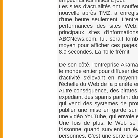
empêchait les mises à jour.
Les sites d'actualités ont souff
nouvelle après TMZ, a enregist
d'une heure seulement. L'entr
performances des sites Web,
principaux sites d'informat
ABCNews.com, lui, serait tom
moyen pour afficher ces pages 
8,9 secondes. La Toile frémit
De son côté, l'entreprise Akama
le monde entier pour diffuser d
d'activité s'élevant en moy
l'échelle du Web de la planète e
Autre conséquence, des pirates 
expédiant des spams parlant du 
qui vend des systèmes de prote
publier une mise en garde sur l
une vidéo YouTube, qui envoie en
Une fois de plus, le Web se
frissonne quand survient un 
personnes. C'est une sorte de s