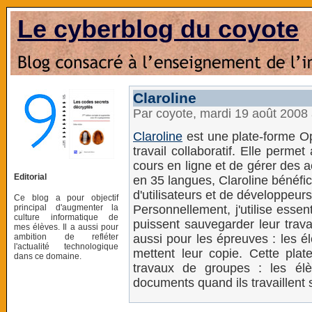
Le cyberblog du coyote
Claroline
Par coyote, mardi 19 août 2008
Claroline
est une plate-forme O
travail collaboratif. Elle perm
cours en ligne et de gérer des ac
Editorial
en 35 langues, Claroline bénéfi
d'utilisateurs et de développeurs
Ce blog a pour objectif
principal d'augmenter la
Personnellement, j'utilise esse
culture informatique de
puissent sauvegarder leur travai
mes élèves. Il a aussi pour
ambition de refléter
aussi pour les épreuves : les é
l'actualité technologique
mettent leur copie. Cette plat
dans ce domaine.
travaux de groupes : les él
documents quand ils travaillent