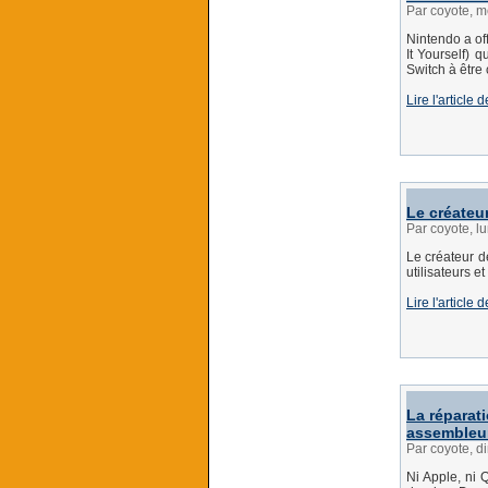
Par coyote, m
Nintendo a off
It Yourself) 
Switch à être
Lire l'articl
Le créateu
Par coyote, l
Le créateur d
utilisateurs e
Lire l'article
La réparat
assembleu
Par coyote, 
Ni Apple, ni 