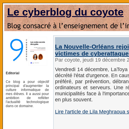
Le cyberblog du coyote
La Nouvelle-Orléans rejoin
victimes de cyberattaqu
Par coyote, jeudi 19 décembre 
Vendredi 14 décembre, LaToya C
Editorial
décrété l'état d'urgence. En cau
préféré, par prévention, débra
Ce blog a pour objectif
principal d'augmenter la
ordinateurs et serveurs. Une 
culture informatique de
municipalités face à l'importanc
mes élèves. Il a aussi pour
ambition de refléter
en plus souvent.
l'actualité technologique
dans ce domaine.
Lire l'article de Lila Meghraoua