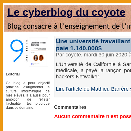
Le cyberblog du coyote
Une université travaillant
paie 1.140.000$
Par coyote, mardi 30 juin 2020 
L'Université de Californie à Sa
médicale, a payé la rançon po
Editorial
hackers Netwalker.
Ce blog a pour objectif
principal d'augmenter la
Lire l'article de Mathieu Barrère 
culture informatique de
mes élèves. Il a aussi pour
ambition de refléter
l'actualité technologique
Commentaires
dans ce domaine.
Aucun commentaire n'est possi