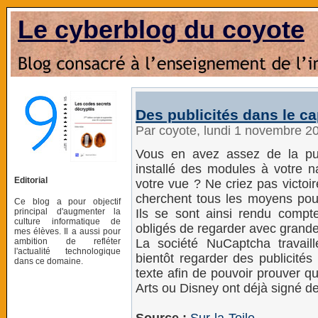
Le cyberblog du coyote
Des publicités dans le c
Par coyote, lundi 1 novembre 2
Vous en avez assez de la pu
installé des modules à votre na
Editorial
votre vue ? Ne criez pas victoir
cherchent tous les moyens pour 
Ce blog a pour objectif
principal d'augmenter la
Ils se sont ainsi rendu compt
culture informatique de
obligés de regarder avec grande 
mes élèves. Il a aussi pour
ambition de refléter
La société NuCaptcha travaille
l'actualité technologique
bientôt regarder des publicité
dans ce domaine.
texte afin de pouvoir prouver qu
Arts ou Disney ont déjà signé d