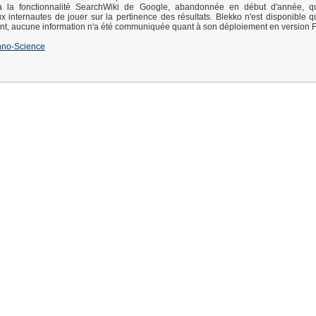
à la fonctionnalité SearchWiki de Google, abandonnée en début d'année, qu
 internautes de jouer sur la pertinence des résultats. Blekko n'est disponible q
t, aucune information n'a été communiquée quant à son déploiement en version F
hno-Science