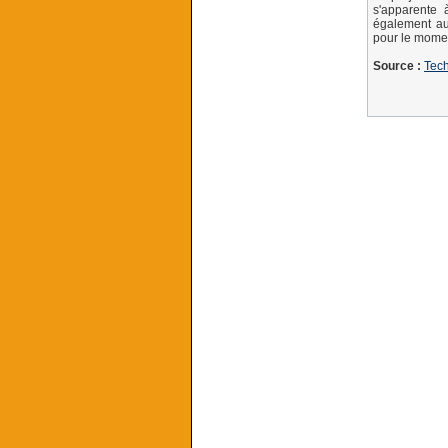
s'apparente 
également aux
pour le momen
Source :
Tec