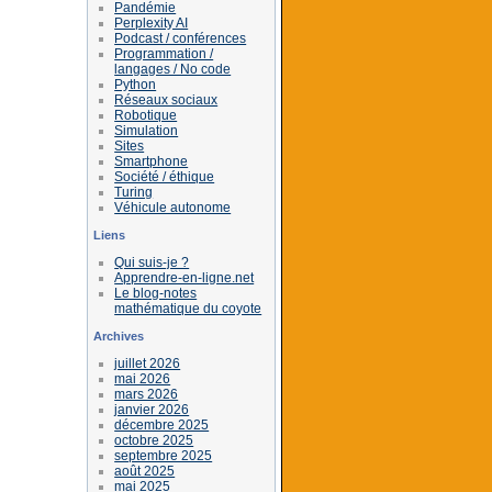
Pandémie
Perplexity AI
Podcast / conférences
Programmation /
langages / No code
Python
Réseaux sociaux
Robotique
Simulation
Sites
Smartphone
Société / éthique
Turing
Véhicule autonome
Liens
Qui suis-je ?
Apprendre-en-ligne.net
Le blog-notes
mathématique du coyote
Archives
juillet 2026
mai 2026
mars 2026
janvier 2026
décembre 2025
octobre 2025
septembre 2025
août 2025
mai 2025