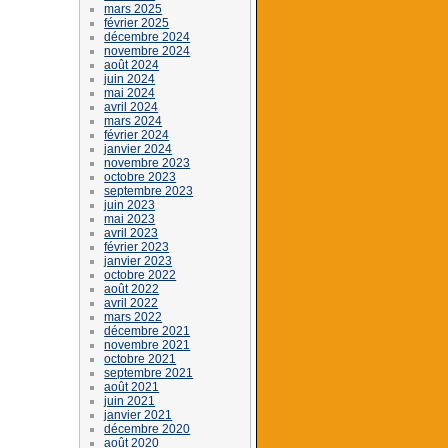
mars 2025
février 2025
décembre 2024
novembre 2024
août 2024
juin 2024
mai 2024
avril 2024
mars 2024
février 2024
janvier 2024
novembre 2023
octobre 2023
septembre 2023
juin 2023
mai 2023
avril 2023
février 2023
janvier 2023
octobre 2022
août 2022
avril 2022
mars 2022
décembre 2021
novembre 2021
octobre 2021
septembre 2021
août 2021
juin 2021
janvier 2021
décembre 2020
août 2020