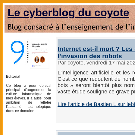
Le cyberblog du coyote
Internet est-il mort ? Le
l’invasion des robots
Par coyote, vendredi 17 mai 20
L'intelligence artificielle et les
Editorial
C'est ce que redoutent de nombr
bots » seront bientôt plus no
Ce blog a pour objectif
principal d'augmenter la
vaste étude souligne ce grave p
culture informatique de
mes élèves. Il a aussi pour
ambition de refléter
Lire l'article de Bastien L sur leb
l'actualité technologique
dans ce domaine.