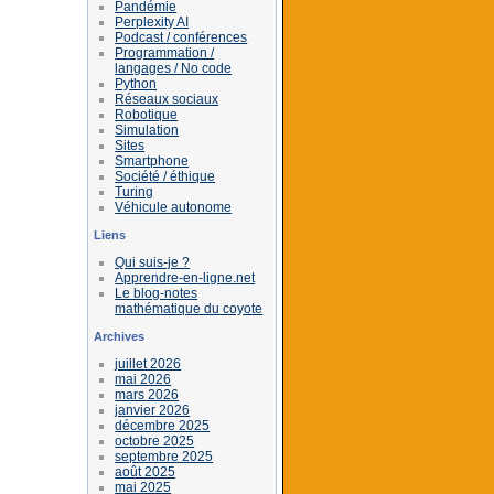
Pandémie
Perplexity AI
Podcast / conférences
Programmation /
langages / No code
Python
Réseaux sociaux
Robotique
Simulation
Sites
Smartphone
Société / éthique
Turing
Véhicule autonome
Liens
Qui suis-je ?
Apprendre-en-ligne.net
Le blog-notes
mathématique du coyote
Archives
juillet 2026
mai 2026
mars 2026
janvier 2026
décembre 2025
octobre 2025
septembre 2025
août 2025
mai 2025