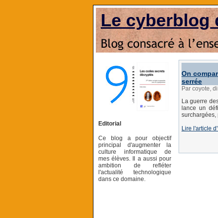
Le cyberblog 
On compare
serrée
Par coyote, 
La guerre de
lance un déf
surchargées, 
Editorial
Lire l'article
Ce blog a pour objectif
principal d'augmenter la
culture informatique de
mes élèves. Il a aussi pour
ambition de refléter
l'actualité technologique
dans ce domaine.