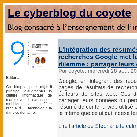
Le cyberblog du coyote
L'intégration des résumés
recherches Google met le
dilemme : partager leurs
Par coyote, mercredi 28 août 2
Editorial
Google, en intégrant des rép
pages de résultats de recherch
Ce blog a pour objectif
principal d'augmenter la
éditeurs de sites web. Ces de
culture informatique de
partager leurs données ou perd
mes élèves. Il a aussi pour
ambition de refléter
résumé de contenu web utilisé 
l'actualité technologique
le même que celui qui indexe le
dans ce domaine.
Lire l'article de Stéphane le c