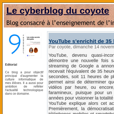
Le cyberblog du coyote
YouTube s'enrichit de 35
Par coyote, dimanche 14 nove
YouTube, devenu quasi-incon
démontre une nouvelle fois sa
Editorial
streaming de Google a annoncé
recevait l'équivalent de 35 heu
Ce blog a pour objectif
principal d'augmenter la
secondes, soit 11 heures de pl
culture informatique de
permet ainsi de déterminer q
mes élèves. Il a aussi pour
ambition de refléter
vidéos par heure, ou encore
l'actualité technologique
faramineux, puisque pour un i
dans ce domaine.
années pour visionner la totali
YouTube explique alors cet ac
Premièrement, la démocratisat