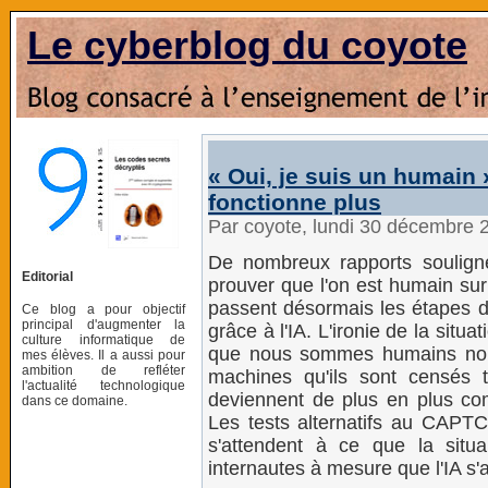
Le cyberblog du coyote
« Oui, je suis un humain 
fonctionne plus
Par coyote, lundi 30 décembre 
De nombreux rapports soulignen
Editorial
prouver que l'on est humain sur
passent désormais les étapes de
Ce blog a pour objectif
principal d'augmenter la
grâce à l'IA. L'ironie de la situ
culture informatique de
que nous sommes humains nou
mes élèves. Il a aussi pour
ambition de refléter
machines qu'ils sont censés
l'actualité technologique
deviennent de plus en plus comp
dans ce domaine.
Les tests alternatifs au CAPTC
s'attendent à ce que la situ
internautes à mesure que l'IA s'