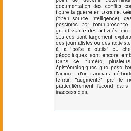
point de devenir détermina
documentation des conflits c
figure la guerre en Ukraine. Gé
(open source intelligence), ce
possibles par l'omniprésenc
grandissante des activités huma
sources sont largement exploi
des journalistes ou des activist
à la "boîte à outils" du che
géopolitiques sont encore embr
Dans ce numéro, plusieurs 
épistémologiques que pose l'e
l'amorce d'un canevas méthodolo
terrain "augmenté" par le n
particulièrement fécond dans 
inaccessibles.