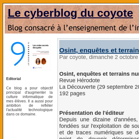
Le cyberblog du coyote
Osint, enquêtes et terra
Par coyote, dimanche 2 octobr
Osint, enquêtes et terrains n
Editorial
Revue Hérodote
La Découverte (29 septembre 2
Ce blog a pour objectif
principal d'augmenter la
192 pages
culture informatique de
mes élèves. Il a aussi pour
ambition de refléter
l'actualité technologique
Présentation de l'éditeur
dans ce domaine.
Depuis une dizaine d'années,
fondées sur l'exploitation de s
et de traces numériques se d