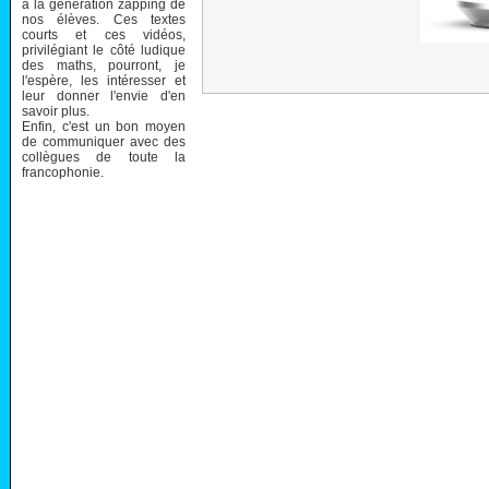
à la génération zapping de
nos élèves. Ces textes
courts et ces vidéos,
privilégiant le côté ludique
des maths, pourront, je
l'espère, les intéresser et
leur donner l'envie d'en
savoir plus.
Enfin, c'est un bon moyen
de communiquer avec des
collègues de toute la
francophonie.