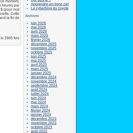
A ce moment,
Apprendre-en-ligne.net
ix heures par
Le cyberblog du coyote
 $ (pour huit
setts. Cette
Archives
ent la fin de
juin 2026
mai 2026
avril 2026
mars 2026
lu 2885 fois
février 2026
décembre 2025
novembre 2025
octobre 2025
juin 2025
mai 2025
avril 2025
mars 2025
janvier 2025
décembre 2024
novembre 2024
septembre 2024
août 2024
juillet 2024
juin 2024
mai 2024
mars 2024
février 2024
janvier 2024
décembre 2023
novembre 2023
octobre 2023
août 2023