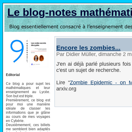
Le blog-notes mathémat
Encore les zombies...
Par Didier Müller, dimanche 2 
J'en ai déjà parlé plusieurs fo
c'est un sujet de recherche.
Editorial
Lire "
Zombie Epidemic - on Mod
Ce blog a pour sujet les
mathématiques et leur
arxiv.org
enseignement au Lycée.
Son but est triple.
Premièrement, ce blog est
pour moi une manière
idéale de classer les
informations que je glâne
au cours de mes voyages
en Cybérie.
Deuxièmement, ces billets
me semblent bien adaptés