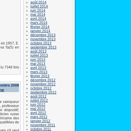
août 2014
juillet 2014
juin 2014
mai 2014
avril 2014
mars 2014
février 2014
janvier 2014
décembre 2013
novembre 2013
octobre 2013
) en 1957, E.
septembre 2013
uva Ta(5) en
août 2013
juillet 2013
juin 2013
mai 2013
lu 7346 fois
avril 2013
mars 2013
février 2013
décembre 2012
novembre 2012
embre 2008
octobre 2012
ine
septembre 2012
août 2012
juillet 2012
le vainqueur
juin 2012
n, professeur
mai 2012
 dispositif,
avril 2012
ticien russe
mars 2012
éricaine des
janvier 2012
ualifiées de
novembre 2011
octobre 2011
ves s'il veut