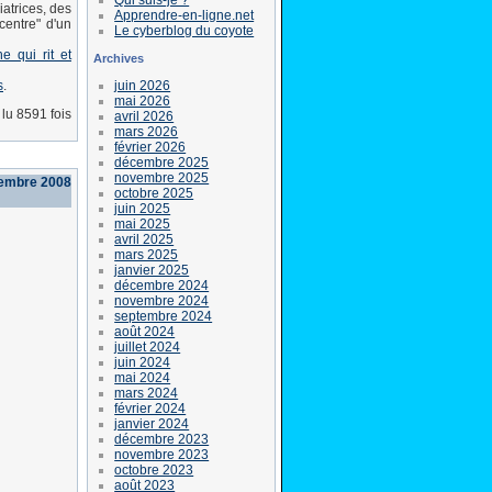
atrices, des
Apprendre-en-ligne.net
centre" d'un
Le cyberblog du coyote
 qui rit et
Archives
juin 2026
s
.
mai 2026
lu 8591 fois
avril 2026
mars 2026
février 2026
décembre 2025
novembre 2025
vembre 2008
octobre 2025
juin 2025
mai 2025
avril 2025
mars 2025
janvier 2025
décembre 2024
novembre 2024
septembre 2024
août 2024
juillet 2024
juin 2024
mai 2024
mars 2024
février 2024
janvier 2024
décembre 2023
novembre 2023
octobre 2023
août 2023