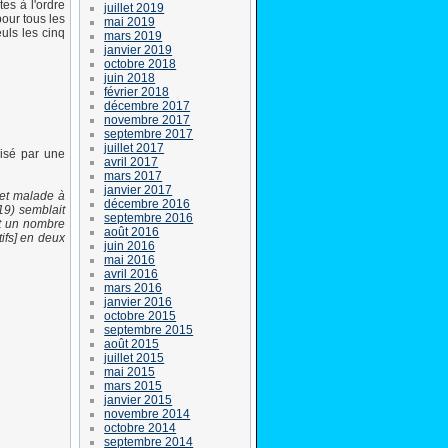
es à l'ordre
juillet 2019
our tous les
mai 2019
uls les cinq
mars 2019
janvier 2019
octobre 2018
juin 2018
février 2018
décembre 2017
novembre 2017
septembre 2017
juillet 2017
lisé par une
avril 2017
mars 2017
janvier 2017
 et malade à
décembre 2016
19) semblait
septembre 2016
st un nombre
août 2016
ifs] en deux
juin 2016
mai 2016
avril 2016
mars 2016
janvier 2016
octobre 2015
septembre 2015
août 2015
juillet 2015
mai 2015
mars 2015
janvier 2015
novembre 2014
octobre 2014
septembre 2014