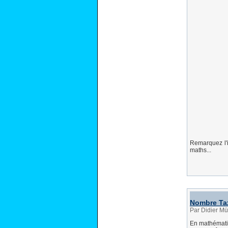
Remarquez l'i
maths...
Nombre Ta
Par Didier Mü
En mathématiq