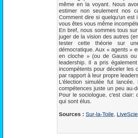
même en la voyant. Nous avons 
estimer non seulement nos ca
Comment dire si quelqu'un est 
vous êtes vous même incompét
En bref, nous sommes tous sur 
juger de la vision des autres (
tester cette théorie sur un
démocratique. Aux « agents » en
en cloche » (ou de Gauss ou d
leadership. Il a pris égalemen
incompétents pour déceler les 
par rapport à leur propre leaders
L'élection simulée fut lancée.
compétences juste un peu au-d
Pour le sociologue, c'est clair:
qui sont élus.
Sources :
Sur-la-Toile
,
LiveSci