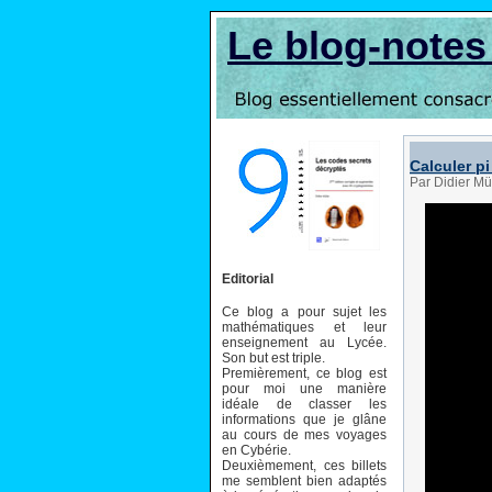
Le blog-note
Calculer p
Par Didier Mü
Editorial
Ce blog a pour sujet les
mathématiques et leur
enseignement au Lycée.
Son but est triple.
Premièrement, ce blog est
pour moi une manière
idéale de classer les
informations que je glâne
au cours de mes voyages
en Cybérie.
Deuxièmement, ces billets
me semblent bien adaptés