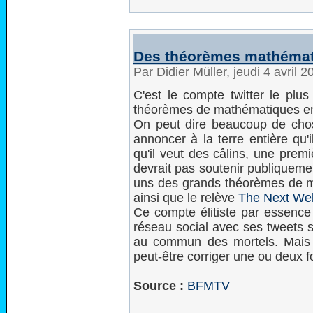
Des théorèmes mathémat
Par Didier Müller, jeudi 4 avril 
C'est le compte twitter le plu
théorèmes de mathématiques en 
On peut dire beaucoup de chos
annoncer à la terre entière qu'i
qu'il veut des câlins, une premi
devrait pas soutenir publiqueme
uns des grands théorèmes de m
ainsi que le relève
The Next We
Ce compte élitiste par essence 
réseau social avec ses tweets s
au commun des mortels. Mais le
peut-être corriger une ou deux 
Source :
BFMTV