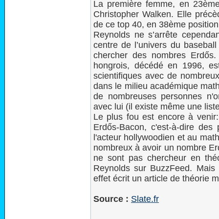
La première femme, en 23ème p
Christopher Walken. Elle préc
de ce top 40, en 38ème position
Reynolds ne s’arrête cependant
centre de l’univers du baseball
chercher des nombres Erdős. 
hongrois, décédé en 1996, est 
scientifiques avec de nombreux
dans le milieu académique math
de nombreuses personnes n'o
avec lui (il existe même une list
Le plus fou est encore à veni
Erdős-Bacon, c'est-à-dire des 
l'acteur hollywoodien et au mat
nombreux à avoir un nombre Erd
ne sont pas chercheur en thé
Reynolds sur BuzzFeed. Mais il
effet écrit un article de théori
Source :
Slate.fr