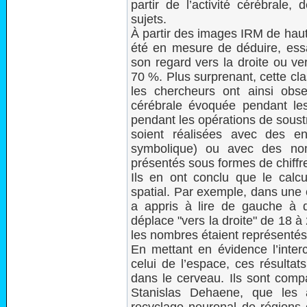
partir de l’activité cérébrale
sujets.
À partir des images IRM de haut
été en mesure de déduire, essai
son regard vers la droite ou v
70 %. Plus surprenant, cette cla
les chercheurs ont ainsi obser
cérébrale évoquée pendant l
pendant les opérations de soust
soient réalisées avec des en
symbolique) ou avec des nom
présentés sous formes de chiffr
Ils en ont conclu que le calc
spatial. Par exemple, dans une 
a appris à lire de gauche à d
déplace "vers la droite" de 18 
les nombres étaient représentés 
En mettant en évidence l’inte
celui de l’espace, ces résultats
dans le cerveau. Ils sont comp
Stanislas Dehaene, que les a