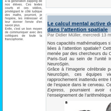
à la génération zapping de
nos élèves. Ces textes
courts et ces vidéos,
privilégiant le côté ludique
des maths, pourront, je
l'espère, les intéresser et
leur donner l'envie d'en
Le calcul mental active d
savoir plus.
dans l’attention spatiale
Enfin, c'est un bon moyen
de communiquer avec des
Par Didier Müller, mercredi 13 
collègues de toute la
francophonie.
Nos capacités mathématiques s’a
liées à l’attention spatiale? C
menée par des chercheurs du CEA
Paris-Sud au sein de l’unité 
NeuroSpin.
Grâce à l’imagerie cérébrale 
NeuroSpin, ces équipes v
rapprochement inattendu entre l
de l’espace dans le cerveau. C
Express
, pourraient avoir 
l’enseignement de l’arithmétique