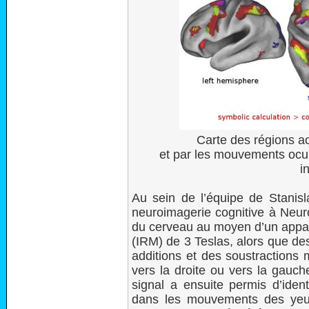
Carte des régions ac
et par les mouvements ocul
i
Au sein de l’équipe de Stanis
neuroimagerie cognitive à Neuro
du cerveau au moyen d’un appar
(IRM) de 3 Teslas, alors que des
additions et des soustractions
vers la droite ou vers la gauch
signal a ensuite permis d’iden
dans les mouvements des yeux