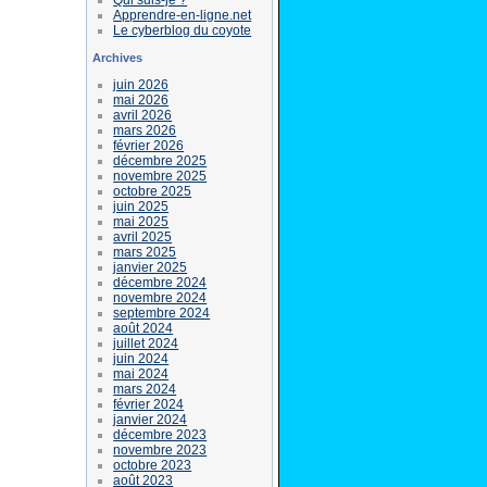
Apprendre-en-ligne.net
Le cyberblog du coyote
Archives
juin 2026
mai 2026
avril 2026
mars 2026
février 2026
décembre 2025
novembre 2025
octobre 2025
juin 2025
mai 2025
avril 2025
mars 2025
janvier 2025
décembre 2024
novembre 2024
septembre 2024
août 2024
juillet 2024
juin 2024
mai 2024
mars 2024
février 2024
janvier 2024
décembre 2023
novembre 2023
octobre 2023
août 2023