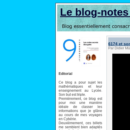
Le blog-note
6174 et so
Par Didier Mü
Editorial
Ce blog a pour sujet les
mathématiques et leur
enseignement au Lycée.
Son but est triple.
Premièrement, ce blog est
pour moi une manière
idéale de classer les
informations que je glâne
au cours de mes voyages
en Cybérie.
Deuxièmement, ces billets
me semblent bien adaptés