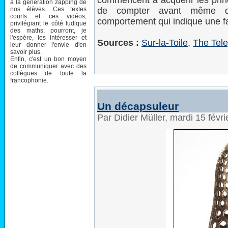
commencent à acquérir les princ
à la génération zapping de
nos élèves. Ces textes
de compter avant même d
courts et ces vidéos,
comportement qui indique une f
privilégiant le côté ludique
des maths, pourront, je
l'espère, les intéresser et
Sources :
Sur-la-Toile
,
The Tel
leur donner l'envie d'en
savoir plus.
Enfin, c'est un bon moyen
de communiquer avec des
collègues de toute la
francophonie.
Un décapsuleur
Par Didier Müller, mardi 15 févr