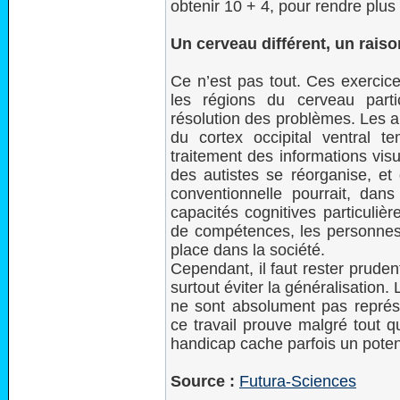
obtenir 10 + 4, pour rendre plus 
Un cerveau différent, un rais
Ce n’est pas tout. Ces exercice
les régions du cerveau part
résolution des problèmes. Les au
du cortex occipital ventral 
traitement des informations vis
des autistes se réorganise, et 
conventionnelle pourrait, dans
capacités cognitives particuliè
de compétences, les personnes a
place dans la société.
Cependant, il faut rester prude
surtout éviter la généralisation. 
ne sont absolument pas représen
ce travail prouve malgré tout 
handicap cache parfois un poten
Source :
Futura-Sciences