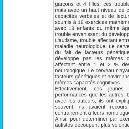
garçons et 4 filles, ces troubl
mais avec un haut niveau de c
capacités verbales et de lectur
soumis à 18 exercices mathémat
avec 18 enfants du même âge
trouble envahissant du dévelop
L'autisme, trouble affectant ent
maladie neurologique. Le cerv
du fait de facteurs génétiqu
développe pas les mêmes cap
affectant entre 1 et 2 % de
neurologique. Le cerveau n'ayan
facteurs génétiques et environn
mêmes capacités cognitives.
Effectivement, ces jeunes
performances que les autres. D’
avec les auteurs, ils ont expl
souvent, ils avaient recour
contrairement à leurs homologue
Ainsi, pour déterminer par exe
autistes découpent plus volonti