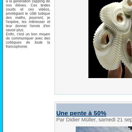
à la génération zapping de
nos élèves. Ces textes
courts et ces vidéos,
privilégiant le côté ludique
des maths, pourront, je
l'espère, les intéresser et
leur donner l'envie d'en
savoir plus.
Enfin, c'est un bon moyen
de communiquer avec des
collègues de toute la
francophonie.
Une pente à 50%
Par Didier Müller, samedi 21 s