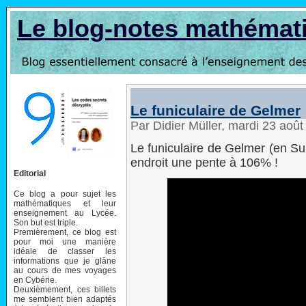
Le blog-notes mathémat
Le funiculaire de Gelmer
Par Didier Müller, mardi 23 aoû
Le funiculaire de Gelmer (en Su
endroit une pente à 106% !
Editorial
Ce blog a pour sujet les
mathématiques et leur
enseignement au Lycée.
Son but est triple.
Premièrement, ce blog est
pour moi une manière
idéale de classer les
informations que je glâne
au cours de mes voyages
en Cybérie.
Deuxièmement, ces billets
me semblent bien adaptés