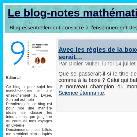
Le blog-notes mathémat
Avec les règles de la bo
serait…
Par Didier Müller, lundi 14 juill
Que se passerait-il si le titre 
Editorial
comme à la boxe ? Celui qui ba
le nouveau champion du mond
Ce blog a pour sujet les
mathématiques et leur
Science étonnante
.
enseignement au Lycée.
Son but est triple.
Premièrement, ce blog est
pour moi une manière
idéale de classer les
informations que je glâne
au cours de mes voyages
en Cybérie.
Deuxièmement, ces billets
me semblent bien adaptés