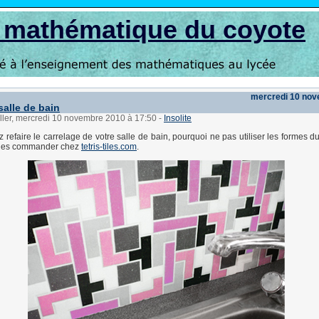
s mathématique du coyote
mercredi 10 no
salle de bain
ller, mercredi 10 novembre 2010 à 17:50
-
Insolite
 refaire le carrelage de votre salle de bain, pourquoi ne pas utiliser les formes du
 les commander chez
tetris-tiles.com
.