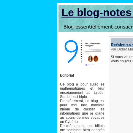
Le blog-note
Refaire sa 
Par Didier Mü
Si vous voulez
Vous pouvez
Editorial
Ce blog a pour sujet les
mathématiques et leur
enseignement au Lycée.
Son but est triple.
Premièrement, ce blog est
pour moi une manière
idéale de classer les
informations que je glâne
au cours de mes voyages
en Cybérie.
Deuxièmement, ces billets
me semblent bien adaptés